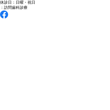
休診日：日曜・祝日
：訪問歯科診療