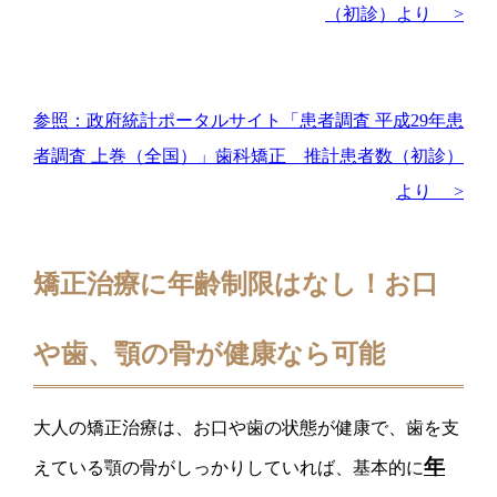
（初診）より >
参照：政府統計ポータルサイト「患者調査 平成29年患
者調査 上巻（全国）」歯科矯正 推計患者数（初診）
より >
矯正治療に年齢制限はなし！お口
や歯、顎の骨が健康なら可能
大人の矯正治療は、お口や歯の状態が健康で、歯を支
年
えている顎の骨がしっかりしていれば、基本的に