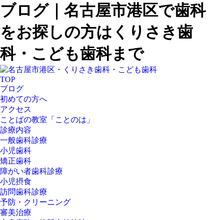
ブログ｜名古屋市港区で歯科
をお探しの方はくりさき歯
科・こども歯科まで
TOP
ブログ
初めての方へ
アクセス
ことばの教室「ことのは」
診療内容
一般歯科診療
小児歯科
矯正歯科
障がい者歯科診療
小児摂食
訪問歯科診療
予防・クリーニング
審美治療