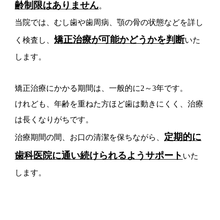
齢制限はありません
。
当院では、むし歯や歯周病、顎の骨の状態などを詳し
矯正治療が可能かどうかを判断
く検査し、
いた
します。
矯正治療にかかる期間は、一般的に2～3年です。
けれども、年齢を重ねた方ほど歯は動きにくく、治療
は長くなりがちです。
定期的に
治療期間の間、お口の清潔を保ちながら、
歯科医院に通い続けられるようサポート
いた
します。