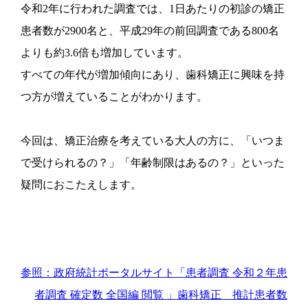
令和2年に行われた調査では、1日あたりの初診の矯正
患者数が2900名と、平成29年の前回調査である800名
よりも約3.6倍も増加しています。
すべての年代が増加傾向にあり、歯科矯正に興味を持
つ方が増えていることがわかります。
今回は、矯正治療を考えている大人の方に、「いつま
で受けられるの？」「年齢制限はあるの？」といった
疑問におこたえします。
参照：政府統計ポータルサイト「患者調査 令和２年患
者調査 確定数 全国編 閲覧 」歯科矯正 推計患者数