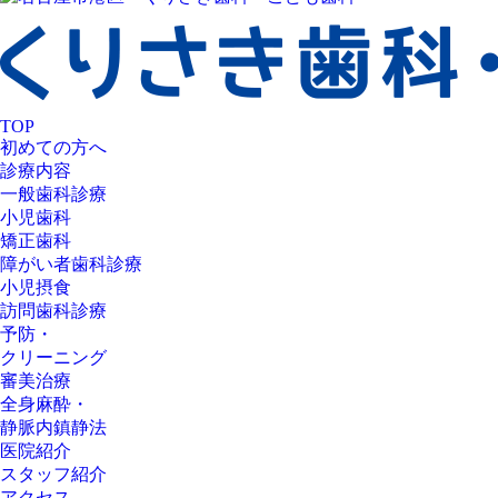
TOP
初めての方へ
診療内容
一般歯科診療
小児歯科
矯正歯科
障がい者歯科診療
小児摂食
訪問歯科診療
予防・
クリーニング
審美治療
全身麻酔・
静脈内鎮静法
医院紹介
スタッフ紹介
アクセス