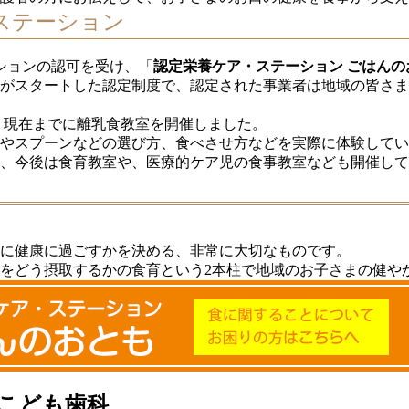
ステーション
ーションの認可を受け、「
認定栄養ケア・ステーション ごはんの
士会がスタートした認定制度で、認定された事業者は地域の皆さ
、現在までに離乳食教室を開催しました。
器やスプーンなどの選び方、食べさせ方などを実際に体験して
、今後は食育教室や、医療的ケア児の食事教室なども開催して
に健康に過ごすかを決める、非常に大切なものです。
をどう摂取するかの食育という2本柱で地域のお子さまの健や
こども歯科