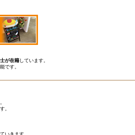
士が在籍
しています。
能です。
。
す。
ていきます。