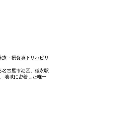
診療・摂食嚥下リハビリ
る名古屋市港区、稲永駅
て、地域に密着した唯一