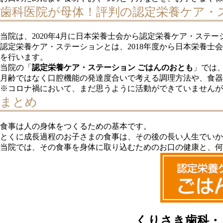
歯科医院が母体！評判の認定栄養ケア・
当院は、2020年4月に日本栄養士会から認定栄養ケア・ステ
認定栄養ケア・ステーションとは、2018年度から日本栄養
を行います。
当院の「
認定栄養ケア・ステーション ごはんのおとも
」では
月齢ではなく口腔機能の発達度合いで考える調理方法や、食
※コロナ禍において、まだ思うように活動ができていませんが
まとめ
食事は人の身体をつくるための基本です。
とくに成長過程のお子さまの食事は、その後の長い人生でいか
当院では、その食事を身体に取り込むためのお口の健康と、何
くりさき歯科・