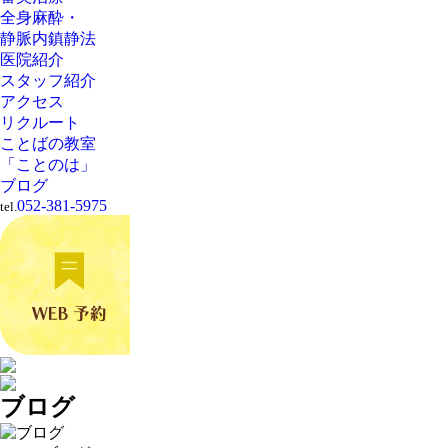
全身麻酔・
静脈内鎮静法
医院紹介
スタッフ紹介
アクセス
リクルート
ことばの教室
「ことのは」
ブログ
052-381-5975
tel.
ブログ