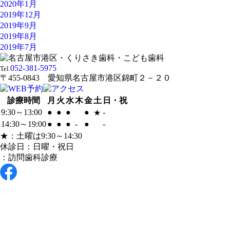
2020年1月
2019年12月
2019年9月
2019年8月
2019年7月
052-381-5975
Tel.
〒455-0843 愛知県名古屋市港区錦町２－２０
診療時間
月
火
水
木
金
土
日・祝
9:30～13:00
●
●
●
●
-
★
14:30～19:00
●
●
●
-
●
-
★：土曜は9:30～14:30
休診日：日曜・祝日
：訪問歯科診療