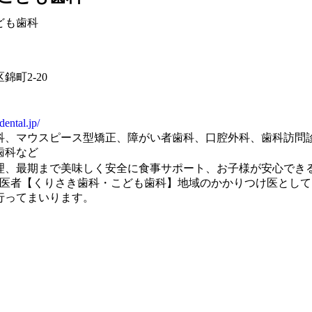
ども歯科
町2-20
dental.jp/
科、マウスピース型矯正、障がい者歯科、口腔外科、歯科訪問
歯科など
理、最期まで美味しく安全に食事サポート、お子様が安心でき
歯医者【くりさき歯科・こども歯科】地域のかかりつけ医とし
行ってまいります。